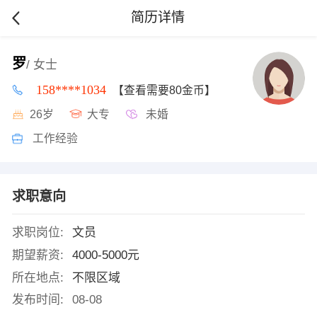
简历详情
罗
/ 女士
158****1034
【查看需要80金币】
26岁
大专
未婚
工作经验
求职意向
求职岗位:
文员
期望薪资:
4000-5000元
所在地点:
不限区域
发布时间:
08-08