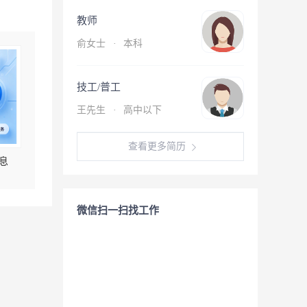
教师
俞女士
·
本科
技工/普工
王先生
·
高中以下
查看更多简历
息
微信扫一扫找工作